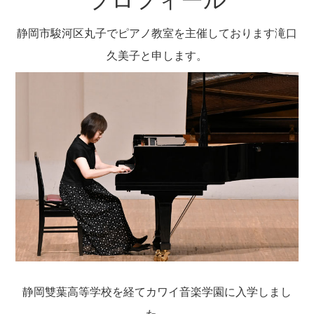
プロフィール
静岡市駿河区丸子でピアノ教室を主催しております滝口
久美子と申します。
静岡雙葉高等学校を経てカワイ音楽学園に入学しまし