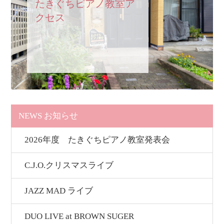
たきぐちピアノ教室ア
クセス
NEWS お知らせ
2026年度 たきぐちピアノ教室発表会
C.J.O.クリスマスライブ
JAZZ MAD ライブ
DUO LIVE at BROWN SUGER