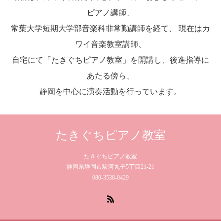
ピアノ講師、
常葉大学短期大学部音楽科非常勤講師を経て、 現在はカ
ワイ音楽教室講師、
自宅にて「たきぐちピアノ教室」を開講し、後進指導に
あたる傍ら、
静岡を中心に演奏活動を行っています。
たきぐちピアノ教室
たきぐちピアノ教室
静岡県静岡市駿河丸子5丁目21-21
080-3538-0429
RSS