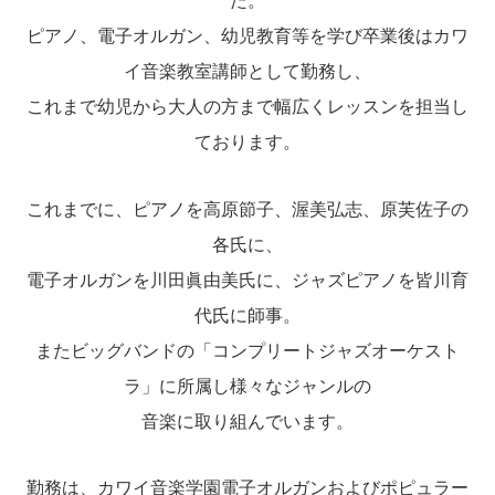
た。
ピアノ、電子オルガン、幼児教育等を学び卒業後はカワ
イ音楽教室講師として勤務し、
これまで幼児から大人の方まで幅広くレッスンを担当し
ております。
これまでに、ピアノを高原節子、渥美弘志、原芙佐子の
各氏に、
電子オルガンを川田眞由美氏に、ジャズピアノを皆川育
代氏に師事。
またビッグバンドの「コンプリートジャズオーケスト
ラ」に所属し様々なジャンルの
音楽に取り組んでいます。
勤務は、カワイ音楽学園電子オルガンおよびポピュラー