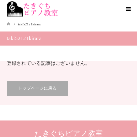
taki52121kirara
taki52121kirara
登録されている記事はございません。
トップページに戻る
たきぐちピアノ教室